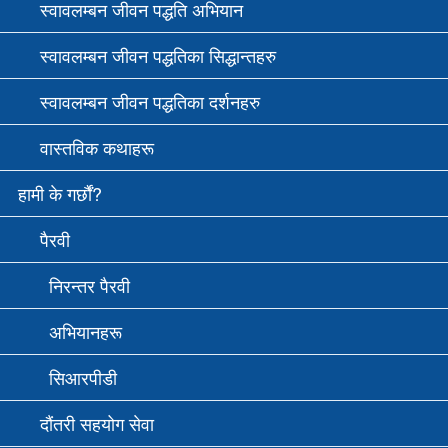
स्वावलम्बन जीवन पद्धति अभियान
स्वावलम्बन जीवन पद्धतिका सिद्धान्तहरु
स्वावलम्बन जीवन पद्धतिका दर्शनहरु
वास्तविक कथाहरू
हामी के गर्छौं?
पैरवी
निरन्तर पैरवी
अभियानहरू
सि‌आरपीडी
दौंतरी सहयोग सेवा