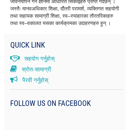
जीवनयापन गर्ने ज्ञानमा आधारित सिकाईहरु प्राप्त गर्दछन् ।
जस्तैः मानवअधिकार शिक्षा, दौंतरी परामर्श, व्यक्तिगत सहयोगी
तथा सहायक सामाग्री शिक्षा, स्व–स्याहारका तौरतरिकाहरु
तथा स्व–वकालत यसका कार्यक्रमका उदाहरणहरु हुन् ।
QUICK LINK
सहयोग गर्नुहोस्
स्रोत-सामाग्री
पैरवी गर्नुहोस्
FOLLOW US ON FACEBOOK