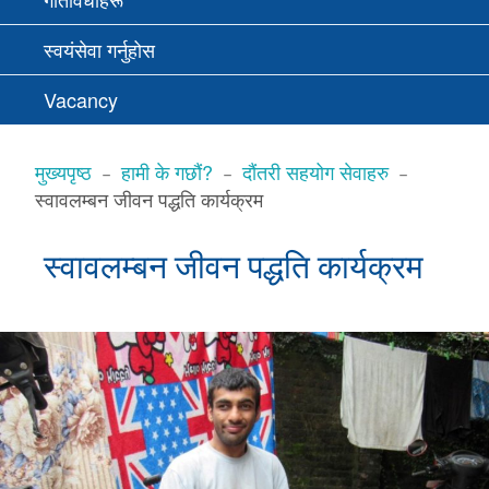
स्वयंसेवा गर्नुहोस
Vacancy
BREADCRUMBS
मुख्यपृष्ठ
हामी के गछौं?
दौंतरी सहयोग सेवाहरु
स्वावलम्बन जीवन पद्धति कार्यक्रम
स्वावलम्बन जीवन पद्धति कार्यक्रम