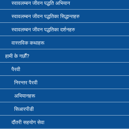
स्वावलम्बन जीवन पद्धति अभियान
स्वावलम्बन जीवन पद्धतिका सिद्धान्तहरु
स्वावलम्बन जीवन पद्धतिका दर्शनहरु
वास्तविक कथाहरू
हामी के गर्छौं?
पैरवी
निरन्तर पैरवी
अभियानहरू
सि‌आरपीडी
दौंतरी सहयोग सेवा