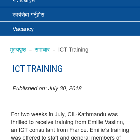
स्वयंसेवा गर्नुहोस
Vacancy
BREADCRUMBS
मुख्यपृष्ठ
समाचार
ICT Training
ICT TRAINING
Published on: July 30, 2018
For two weeks in July, CIL-Kathmandu was
thrilled to receive training from Emilie Vaslinn,
an ICT consultant from France. Emilie’s training
was offered to staff and general members of