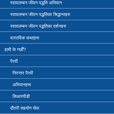
स्वावलम्बन जीवन पद्धति अभियान
स्वावलम्बन जीवन पद्धतिका सिद्धान्तहरु
स्वावलम्बन जीवन पद्धतिका दर्शनहरु
वास्तविक कथाहरू
हामी के गर्छौं?
पैरवी
निरन्तर पैरवी
अभियानहरू
सि‌आरपीडी
दौंतरी सहयोग सेवा