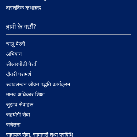
वास्तविक कथाहरू
हामी के गर्छौं?
चालु पैरवी
अभियान
सीआरपीडी पैरवी
दौतरी परामर्श
स्वावलम्बन जीवन पद्धति कार्यक्रम
मानव अधिकार शिक्षा
सुझाव सेवाहरू
सहयोगी सेवा
सचेतना
सहायक सेवा, सामाग्री तथा प्रविधि