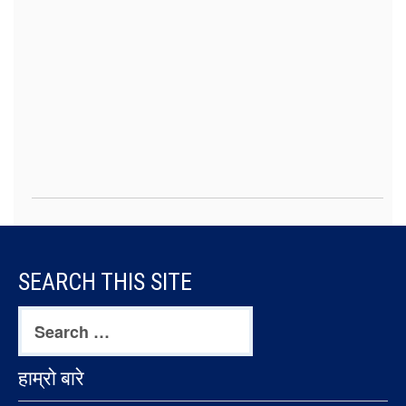
FOOTER
SEARCH THIS SITE
CONTENT
Search
for:
हाम्रो बारे